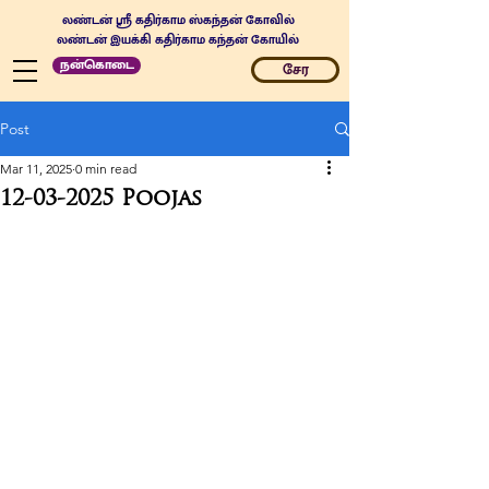
லண்டன் ஸ்ரீ கதிர்காம ஸ்கந்தன் கோவில்
லண்டன் இயக்கி கதிர்காம கந்தன் கோயில்
நன்கொடை
சேர
Post
Mar 11, 2025
0 min read
12-03-2025 Poojas