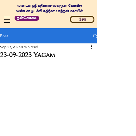
லண்டன் ஸ்ரீ கதிர்காம ஸ்கந்தன் கோவில்
லண்டன் இயக்கி கதிர்காம கந்தன் கோயில்
நன்கொடை
சேர
Post
Sep 23, 2023
0 min read
23-09-2023 Yagam