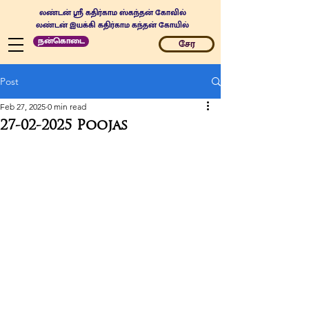
லண்டன் ஸ்ரீ கதிர்காம ஸ்கந்தன் கோவில்
லண்டன் இயக்கி கதிர்காம கந்தன் கோயில்
நன்கொடை
சேர
Post
Feb 27, 2025
0 min read
27-02-2025 Poojas