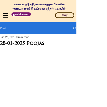
லண்டன் ஸ்ரீ கதிர்காம ஸ்கந்தன் கோவில்
லண்டன் இயக்கி கதிர்காம கந்தன் கோயில்
நன்கொடை
சேர
Post
Jan 26, 2025
0 min read
28-01-2025 Poojas