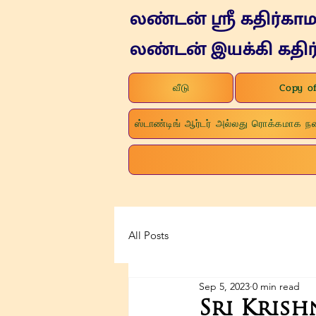
லண்டன் ஸ்ரீ கதிர்கா
லண்டன் இயக்கி கதிர
வீடு
Copy of
ஸ்டாண்டிங் ஆர்டர் அல்லது ரொக்கமாக 
All Posts
Sep 5, 2023
0 min read
Sri Krish