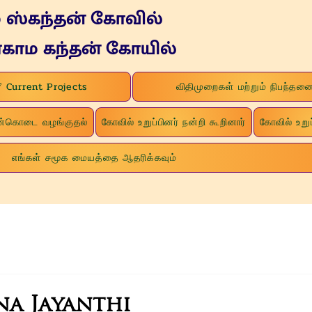
ம ஸ்கந்தன் கோவில்
்காம கந்தன் கோயில்
 Current Projects
விதிமுறைகள் மற்றும் நிபந்தன
நன்கொடை வழங்குதல்
கோவில் உறுப்பினர் நன்றி கூறினார்
கோவில் உறுப
எங்கள் சமூக மையத்தை ஆதரிக்கவும்
na Jayanthi