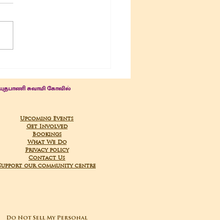
04-2025 Poojas
யுதபாணி சுவாமி கோவில்
Upcoming Events
Get Involved
Bookings
What We Do
Privacy policy
Contact Us
Support our community centre
Do Not Sell My Personal